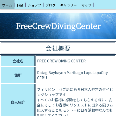
ホーム
料金
ショツプ
ブログ
ギャラリー
マップ
FreeCrewDivingCenter
会社概要
会社名
FREE CREW DIVING CENTER
Datag Baybayon Maribago LapuLapuCity
住所
CEBU
フィリピン セブ島にある日本人経営のダイビ
ングショップです
すべてのお客様に感動をしてもらえる様に、安
自己紹介
全にそしてお客様のリクエストに出来る限りお
応えすることをモットーに日々活動中なんでも
相談してください！