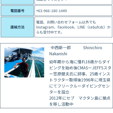
電話番号
+63-966-180-1449
電話、お問い合わせフォーム以外でも
連絡方法
Instagram、Facebook、LINE（cebufcdc）か
らも受付中です。
中西新一郎 Shinichiro
Nakanishi
幼年期から海に憧れ16歳からダイ
ビングを始め後CMASーJEFF5スタ
ー笠原健夫氏に師事、25歳インス
トラクター取得後1996年に埼玉県
にてフリークルーダイビングセン
ターを設立
2012年にセブ マクタン島に拠点
を移し活動中